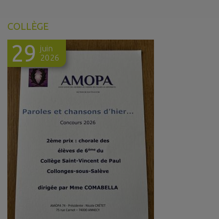
COLLÈGE
29
juin
2026