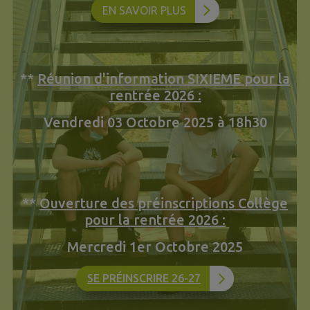
EN SAVOIR PLUS
**
Réunion d'information SIXIEME pour la
rentrée 2026 :
Vendredi 03 Octobre 2025 à 18h30
**
Ouverture des préinscriptions Collège
pour la rentrée 2026 :
Mercredi 1er Octobre 2025
SE PRÉINSCRIRE 26-27