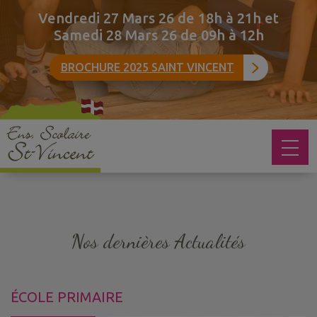
Vendredi 27 Mars 26 de 18h à 21h et
Samedi 28 Mars 26 de 09h à 12h
BROCHURE 2025 SAINT VINCENT
Nos dernières Actualités
ÉCOLE PRIMAIRE