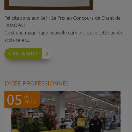
Félicitations aux 6e1 : 2e Prix au Concours de Chant de
l'AMOPA !
C'est une magnifique nouvelle qui vient clore cette année
scolaire en...
LIRE LA SUTE
LYCÉE PROFESSIONNEL
05
déc.
2025