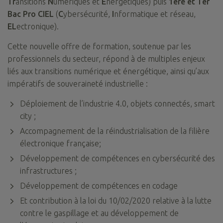
Tr
ansitions
N
umériques et
E
nergétiques) puis
1ère et Ter
Bac Pro CIEL
(
C
ybersécurité,
I
nformatique et réseau,
EL
ectronique).
Cette nouvelle offre de formation, soutenue par les
professionnels du secteur, répond à de multiples enjeux
liés aux transitions numérique et énergétique, ainsi qu’aux
impératifs de souveraineté industrielle :
Déploiement de l’industrie 4.0, objets connectés, smart
city ;
Accompagnement de la réindustrialisation de la filière
électronique française;
Développement de compétences en cybersécurité des
infrastructures ;
Développement de compétences en codage
Et contribution à la loi du 10/02/2020 relative à la lutte
contre le gaspillage et au développement de