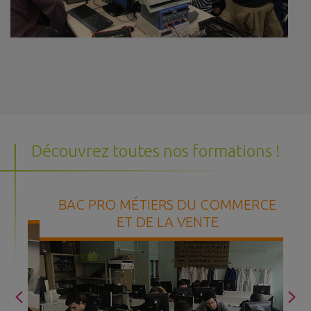
Découvrez toutes nos formations !
BAC PRO MÉTIERS DU COMMERCE
B
ET DE LA VENTE