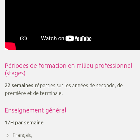
Périodes de formation en milieu professionnel
(stages)
22 semaines
réparties sur les années de seconde, de
première et de terminale.
Enseignement général
17H par semaine
Français,