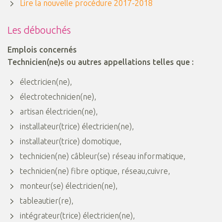
Lire la nouvelle procédure 2017-2018
Les débouchés
Emplois concernés
Technicien(ne)s ou autres appellations telles que :
électricien(ne),
électrotechnicien(ne),
artisan électricien(ne),
installateur(trice) électricien(ne),
installateur(trice) domotique,
technicien(ne) câbleur(se) réseau informatique,
technicien(ne) fibre optique, réseau,cuivre,
monteur(se) électricien(ne),
tableautier(re),
intégrateur(trice) électricien(ne),