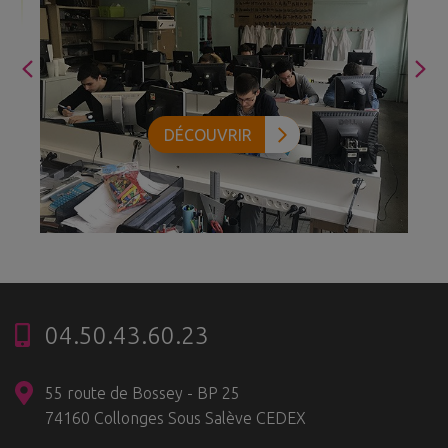
DÉCOUVRIR
04.50.43.60.23
55 route de Bossey - BP 25
74160 Collonges Sous Salève CEDEX