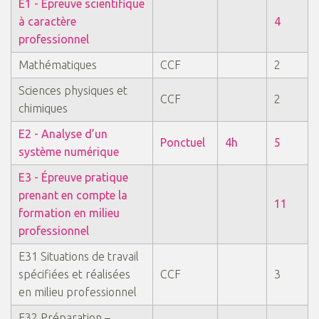
E1 - Epreuve scientifique
à caractère
4
professionnel
Mathématiques
CCF
2
Sciences physiques et
CCF
2
chimiques
E2 -
Analyse d’un
Ponctuel
4h
5
système numérique
E3 - Épreuve pratique
prenant en compte la
11
formation en milieu
professionnel
E31 Situations de travail
spécifiées et réalisées
CCF
3
en milieu professionnel
E32 Préparation –