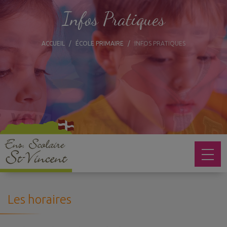
Infos Pratiques
ACCUEIL
ÉCOLE PRIMAIRE
INFOS PRATIQUES
Les horaires