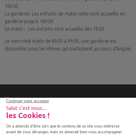
18h30
La garderie: Les enfants de maternelle sont accueillis en
garderie jusqu’à 18h30
Le matin : Les enfants sont accueillis dès 7h30.
Le mercredi matin de 8h30 à 9h30, une garderie est
disponible pour les élèves qui participent au cours d'Anglais
.
04.50.43.60.23
55 route de Bossey - BP 25
74160 Collonges Sous Salève CEDEX