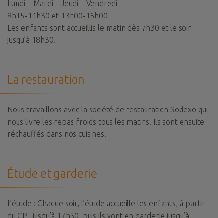
Lundi – Mardi – Jeudi – Vendredi
8h15-11h30 et 13h00-16h00
Les enfants sont accueillis le matin dès 7h30 et le soir
jusqu’à 18h30.
La restauration
Nous travaillons avec la société de restauration Sodexo qui
nous livre les repas froids tous les matins. Ils sont ensuite
réchauffés dans nos cuisines.
Étude et garderie
L’étude : Chaque soir, l’étude accueille les enfants, à partir
du CP, jusqu’à 17h30, puis ils vont en garderie jusqu’à