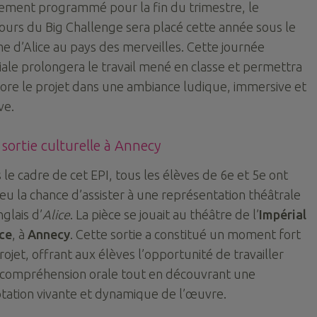
ement programmé pour la fin du trimestre, le
ours du Big Challenge sera placé cette année sous le
e d’Alice au pays des merveilles. Cette journée
iale prolongera le travail mené en classe et permettra
lore le projet dans une ambiance ludique, immersive et
ve.
sortie culturelle à Annecy
 le cadre de cet EPI, tous les élèves de 6e et 5e ont
 eu la chance d’assister à une représentation théâtrale
glais d’
Alice
. La pièce se jouait au théâtre de l’
Impérial
ce
, à
Annecy
. Cette sortie a constitué un moment fort
rojet, offrant aux élèves l’opportunité de travailler
 compréhension orale tout en découvrant une
tation vivante et dynamique de l’œuvre.