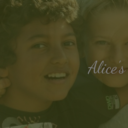
Alice'