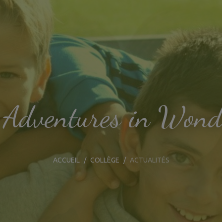
s Adventures in Won
ACCUEIL
COLLÈGE
ACTUALITÉS