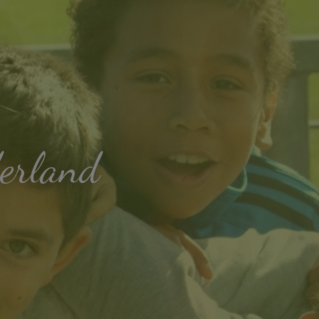
derland