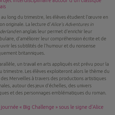
rojet interdisciplinaire autour d’un classique
ais
 au long du trimestre, les élèves étudient l’œuvre en
on originale. La lecture d’
Alice’s Adventures in
derland
en anglais leur permet d’enrichir leur
bulaire, d’améliorer leur compréhension écrite et de
uvrir les subtilités de l’humour et du nonsense
quement britanniques.
arallèle, un travail en arts appliqués est prévu pour la
du trimestre. Les élèves exploiteront alors le thème du
 des Merveilles à travers des productions artistiques
inales, autour des jeux d’échelles, des univers
iques et des personnages emblématiques du roman.
journée « Big Challenge » sous le signe d’Alice