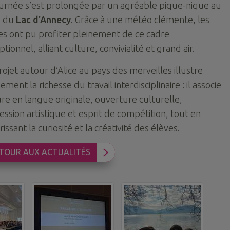
ournée s’est prolongée par un agréable pique-nique au
d du
Lac d'Annecy
. Grâce à une météo clémente, les
es ont pu profiter pleinement de ce cadre
tionnel, alliant culture, convivialité et grand air.
rojet autour d’Alice au pays des merveilles illustre
ement la richesse du travail interdisciplinaire : il associe
ure en langue originale, ouverture culturelle,
ession artistique et esprit de compétition, tout en
issant la curiosité et la créativité des élèves.
TOUR AUX ACTUALITÉS