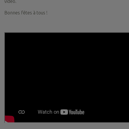
vidéo.
Bonnes fêtes à tous !