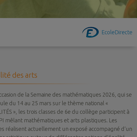
EcoleDirecte
lité des arts
occasion de la Semaine des mathématiques 2026, qui se
ule du 14 au 25 mars sur le thème national «
ITÉS », les trois classes de 6e du collège participent à
PI mêlant mathématiques et arts plastiques. Les
es réalisent actuellement un exposé accompagné d’un