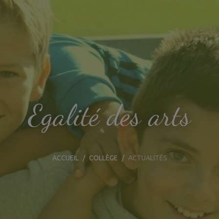
Egalité des arts
ACCUEIL
COLLÈGE
ACTUALITÉS