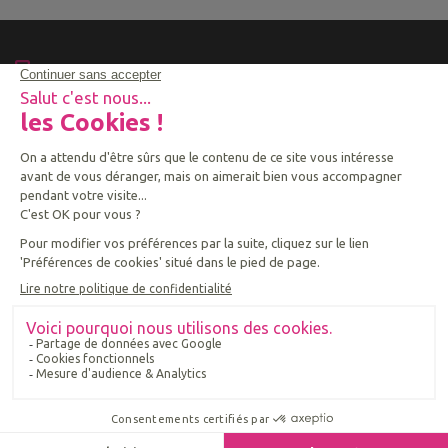
04.50.43.60.23
55 route de Bossey - BP 25
74160 Collonges Sous Salève CEDEX
COPYRIGHT © 2026 ENSEMBLE SCOLAIRE SAINT
VINCENT
ACCUEIL
PLAN DU SITE
MENTIONS LÉGALES
CONTACTEZ-NOUS !
Préférences de cookies