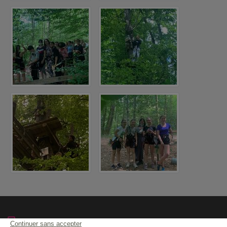
04.50.43.60.23